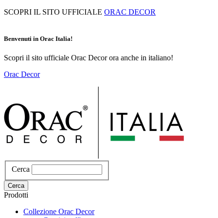
Salta
SCOPRI IL SITO UFFICIALE
ORAC DECOR
al
contenuto
principale
Benvenuti in Orac Italia!
Scopri il sito ufficiale Orac Decor ora anche in italiano!
Orac Decor
Cerca
Cerca
Prodotti
Collezione Orac Decor