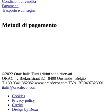
Condizioni di vendita
Pagamenti
Trasporto e consegna
Metodi di pagamento
©2022 Orac Italia Tutti i diritti sono riservati.
ORAC nv Biekorfstraat 32 - 8400 Oostende - Belgio
T +39 0341 362062 www.oracdecor.com TVA: BE0407323091
italia@oracdecor.com
Cookies
Privacy policy
Credits
Design by Dexa