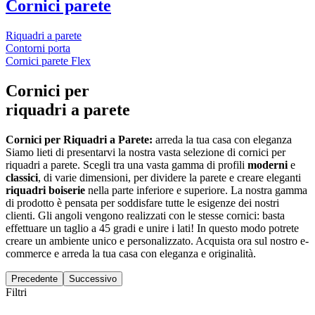
Cornici parete
Riquadri a parete
Contorni porta
Cornici parete Flex
Cornici per
riquadri a parete
Cornici per Riquadri a Parete:
arreda la tua casa con eleganza
Siamo lieti di presentarvi la nostra vasta selezione di cornici per
riquadri a parete. Scegli tra una vasta gamma di profili
moderni
e
classici
, di varie dimensioni, per dividere la parete e creare eleganti
riquadri boiserie
nella parte inferiore e superiore. La nostra gamma
di prodotto è pensata per soddisfare tutte le esigenze dei nostri
clienti. Gli angoli vengono realizzati con le stesse cornici: basta
effettuare un taglio a 45 gradi e unire i lati! In questo modo potrete
creare un ambiente unico e personalizzato. Acquista ora sul nostro e-
commerce e arreda la tua casa con eleganza e originalità.
Precedente
Successivo
Filtri