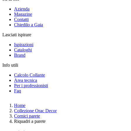
Azienda
Magazine
Contatti
Chiedilo a Gaia
Lasciati ispirare
Ispirazioni
Cataloghi
Brand
Info utili
Calcolo Collante
Area tecnica
Per i professionisti
Faq
Home
Collezione Orac Decor
Cornici parete
Riquadri a parete