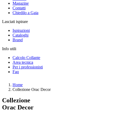
Magazine
Contatti
Chiedilo a Gaia
Lasciati ispirare
Ispirazioni
Cataloghi
Brand
Info utili
Calcolo Collante
Area tecnica
Per i professionisti
Faq
Home
Collezione Orac Decor
Collezione
Orac Decor