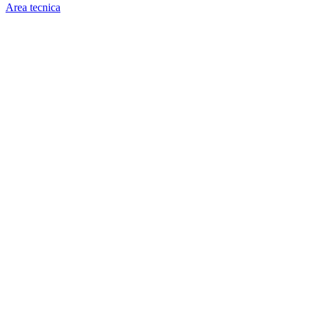
Area tecnica
Image