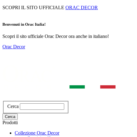
Salta
SCOPRI IL SITO UFFICIALE
ORAC DECOR
al
contenuto
principale
Benvenuti in Orac Italia!
Scopri il sito ufficiale Orac Decor ora anche in italiano!
Orac Decor
Cerca
Cerca
Prodotti
Collezione Orac Decor