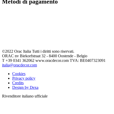
Metodi di pagamento
©2022 Orac Italia Tutti i diritti sono riservati.
ORAC nv Biekorfstraat 32 - 8400 Oostende - Belgio
T +39 0341 362062 www.oracdecor.com TVA: BE0407323091
italia@oracdecor.com
Cookies
Privacy policy
Credits
Design by Dexa
Rivenditore italiano ufficiale