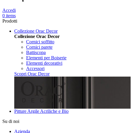
Accedi
0 items
Prodotti
Collezione Orac Decor
Collezione Orac Decor
Cornici soffitto
Cornici parete
Battiscopa
Elementi per Boiserie
Elementi decorativi
Accessori
Scopri Orac Decor
Pitture Argile Acriliche e Bio
Su di noi
Azienda