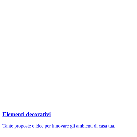
Elementi decorativi
Tante proposte e idee per innovare gli ambienti di casa tua.
Image