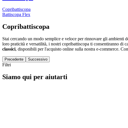
Copribattiscopa
Battiscopa Flex
Copribattiscopa
Stai cercando un modo semplice e veloce per rinnovare gli ambienti del
loro praticità e versatilità, i nostri copribattiscopa ti consentiranno di 
classici
, disponibili per l'acquisto online sulla nostra e-commerce. Co
Precedente
Successivo
Filtri
Siamo qui per aiutarti