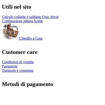
Utili nel sito
Calcolo collante e saldante Orac decor
Configuratore pittura Argile
Chiedilo a Gaia
Customer care
Condizioni di vendita
Pagamenti
Trasporto e consegna
Metodi di pagamento