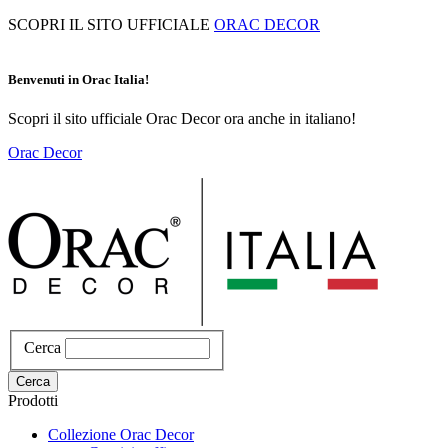
Salta
SCOPRI IL SITO UFFICIALE
ORAC DECOR
al
contenuto
principale
Benvenuti in Orac Italia!
Scopri il sito ufficiale Orac Decor ora anche in italiano!
Orac Decor
Cerca
Cerca
Prodotti
Collezione Orac Decor