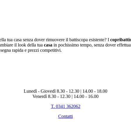
la tua casa senza dover rimuovere il battiscopa esistente? I
copribatti
cambiare il look della tua
casa
in pochissimo tempo, senza dover effettuare 
nsegna rapida e prezzi competitivi.
Lunedì - Giovedì 8.30 - 12.30 | 14.00 - 18.00
Venerdì 8.30 - 12.30 | 14.00 - 16.00
T. 0341 362062
Contatti