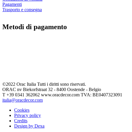
Pagamenti
Trasporto e consegna
Metodi di pagamento
©2022 Orac Italia Tutti i diritti sono riservati.
ORAC nv Biekorfstraat 32 - 8400 Oostende - Belgio
T +39 0341 362062 www.oracdecor.com TVA: BE0407323091
italia@oracdecor.com
Cookies
Privacy policy
Credits
Design by Dexa