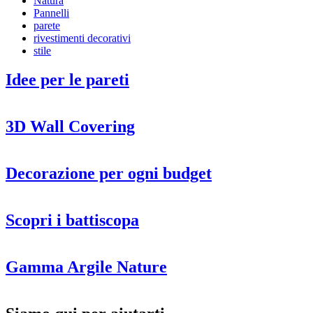
Natura
Pannelli
parete
rivestimenti decorativi
stile
Idee per le pareti
3D Wall Covering
Decorazione per ogni budget
Scopri i battiscopa
Gamma Argile Nature