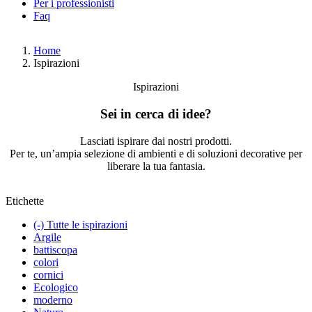
Per i professionisti
Faq
Home
Ispirazioni
Ispirazioni
Sei in cerca di idee?
Lasciati ispirare dai nostri prodotti.
Per te, un’ampia selezione di ambienti e di soluzioni decorative per
liberare la tua fantasia.
Etichette
(-)
Tutte le ispirazioni
Argile
battiscopa
colori
cornici
Ecologico
moderno