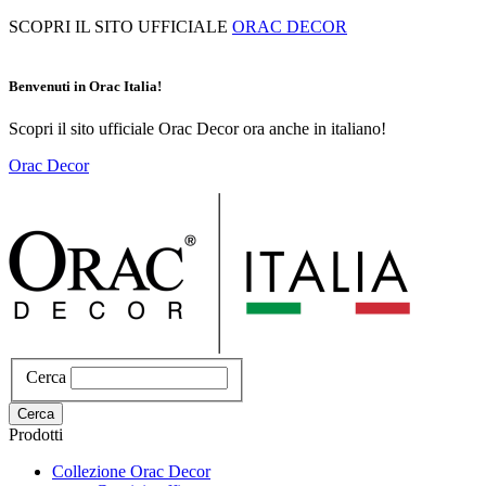
Salta
SCOPRI IL SITO UFFICIALE
ORAC DECOR
al
contenuto
principale
Benvenuti in Orac Italia!
Scopri il sito ufficiale Orac Decor ora anche in italiano!
Orac Decor
Cerca
Cerca
Prodotti
Collezione Orac Decor