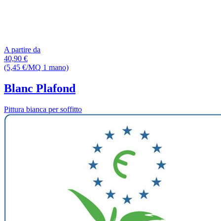
A partire da
40,90 €
(5,45 €/MQ 1 mano)
Blanc Plafond
Pittura bianca per soffitto