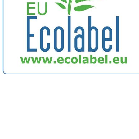
Image