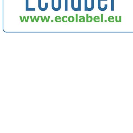
Image