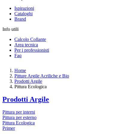
Ispirazioni
Cataloghi
Brand
Info utili
Calcolo Collante
Area tecnica
Per i professionisti
Faq
Home
Pitture Argile Acriliche e Bio
Prodotti Argile
Pittura Ecologica
Prodotti Argile
Pittura per interni
Pittura per esterno
Pittura Ecologica
Primer