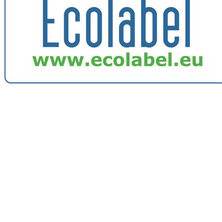
Image