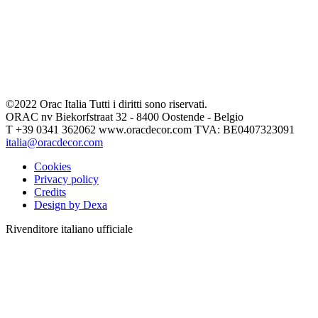
©2022 Orac Italia Tutti i diritti sono riservati.
ORAC nv Biekorfstraat 32 - 8400 Oostende - Belgio
T +39 0341 362062 www.oracdecor.com TVA: BE0407323091
italia@oracdecor.com
Cookies
Privacy policy
Credits
Design by Dexa
Rivenditore italiano ufficiale