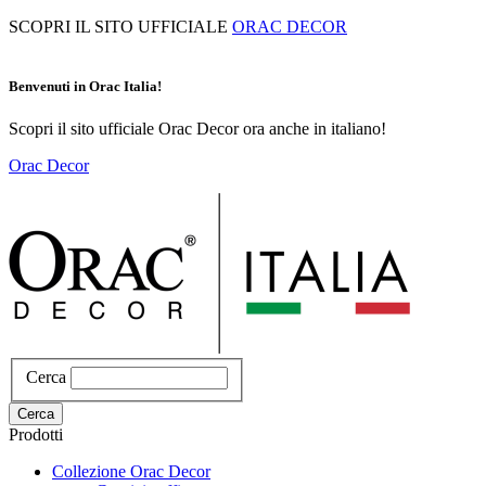
Salta
SCOPRI IL SITO UFFICIALE
ORAC DECOR
al
contenuto
principale
Benvenuti in Orac Italia!
Scopri il sito ufficiale Orac Decor ora anche in italiano!
Orac Decor
Cerca
Cerca
Prodotti
Collezione Orac Decor