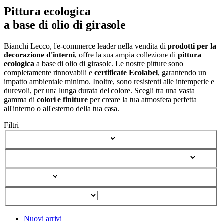
Pittura ecologica
a base di olio di girasole
Bianchi Lecco, l'e-commerce leader nella vendita di
prodotti per la
decorazione d'interni
, offre la sua ampia collezione di
pittura
ecologica
a base di olio di girasole. Le nostre pitture sono
completamente rinnovabili e
certificate Ecolabel
, garantendo un
impatto ambientale minimo. Inoltre, sono resistenti alle intemperie e
durevoli, per una lunga durata del colore. Scegli tra una vasta
gamma di
colori e finiture
per creare la tua atmosfera perfetta
all'interno o all'esterno della tua casa.
Filtri
Nuovi arrivi