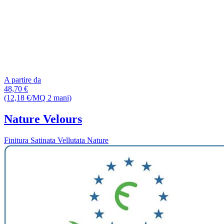
A partire da
48,70 €
(12,18 €/MQ 2 mani)
Nature Velours
Finitura Satinata Vellutata Nature