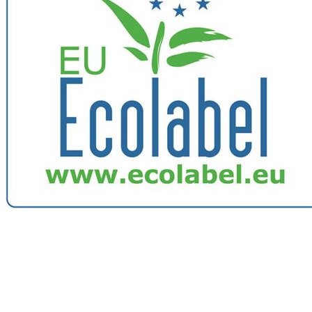
Image