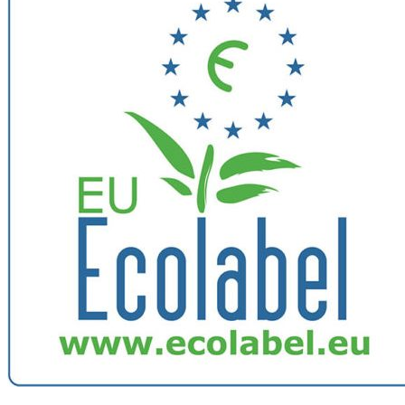
Image