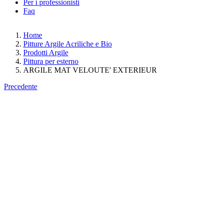
Per i professionisti
Faq
Home
Pitture Argile Acriliche e Bio
Prodotti Argile
Pittura per esterno
ARGILE MAT VELOUTE' EXTERIEUR
Precedente