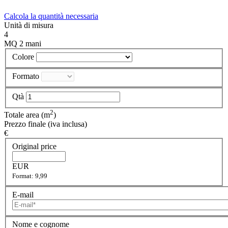
Calcola la quantità necessaria
Unità di misura
4
MQ 2 mani
Colore
Formato
Qtà
2
Totale area (m
)
Prezzo finale (iva inclusa)
€
Original price
EUR
Format: 9,99
E-mail
Nome e cognome