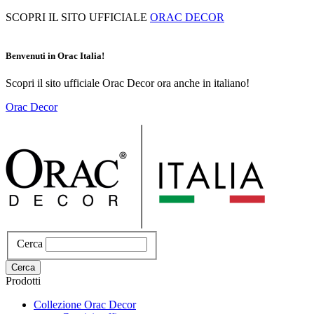
Salta
SCOPRI IL SITO UFFICIALE
ORAC DECOR
al
contenuto
principale
Benvenuti in Orac Italia!
Scopri il sito ufficiale Orac Decor ora anche in italiano!
Orac Decor
Cerca
Cerca
Prodotti
Collezione Orac Decor