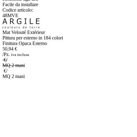
Facile da installare
Codice articolo:
48MVE
Mat Velouté Extérieur
Pittura per esterno in 184 colori
Finitura Opaca Esterno
50,94 €
/Pz.
iva inclusa
€/
MQ 2 mani
€/
MQ 2 mani