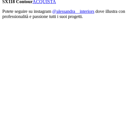
SX118 Contour
ACQUISTA
Potete seguire su instagram
@alessandra__interiors
dove illustra con
professionalità e passione tutti i suoi progetti.
Image