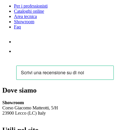
Per i professionisti
Cataloghi online
Area tecnica
Showroom
Faq
Dove siamo
Showroom
Corso Giacomo Matteotti, 5/H
23900 Lecco (LC) Italy
Utili nel sito