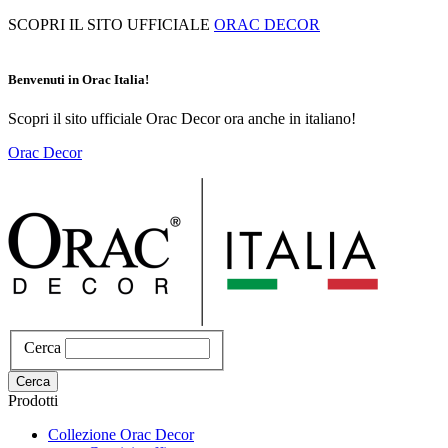
Salta
SCOPRI IL SITO UFFICIALE
ORAC DECOR
al
contenuto
principale
Benvenuti in Orac Italia!
Scopri il sito ufficiale Orac Decor ora anche in italiano!
Orac Decor
Cerca
Cerca
Prodotti
Collezione Orac Decor