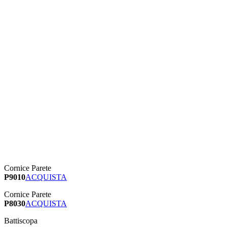
Cornice Parete
P9010
ACQUISTA
Cornice Parete
P8030
ACQUISTA
Battiscopa