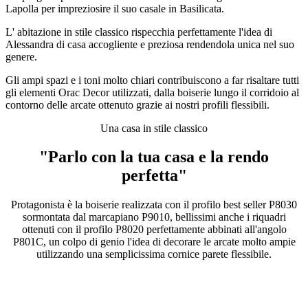
Lapolla per impreziosire il suo casale in Basilicata.
L' abitazione in stile classico rispecchia perfettamente l'idea di
Alessandra di casa accogliente e preziosa rendendola unica nel suo
genere.
Gli ampi spazi e i toni molto chiari contribuiscono a far risaltare tutti
gli elementi Orac Decor utilizzati, dalla boiserie lungo il corridoio al
contorno delle arcate ottenuto grazie ai nostri profili flessibili.
Una casa in stile classico
"Parlo con la tua casa e la rendo
perfetta"
Protagonista è la boiserie realizzata con il profilo best seller P8030
sormontata dal marcapiano P9010, bellissimi anche i riquadri
ottenuti con il profilo P8020 perfettamente abbinati all'angolo
P801C, un colpo di genio l'idea di decorare le arcate molto ampie
utilizzando una semplicissima cornice parete flessibile.
Image