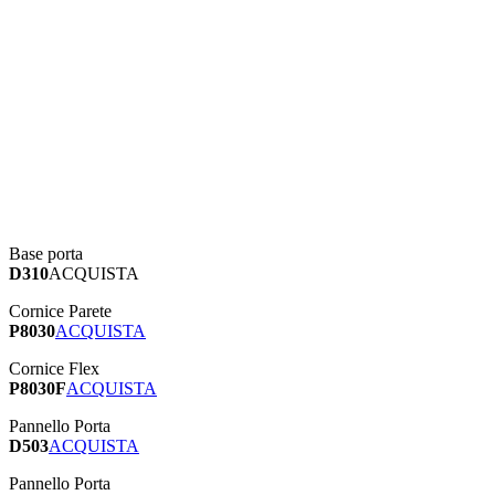
Base porta
D310
ACQUISTA
Cornice Parete
P8030
ACQUISTA
Cornice Flex
P8030F
ACQUISTA
Pannello Porta
D503
ACQUISTA
Pannello Porta