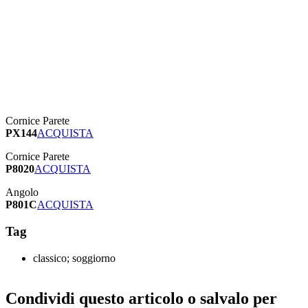
Cornice Parete
PX144
ACQUISTA
Cornice Parete
P8020
ACQUISTA
Angolo
P801C
ACQUISTA
Tag
classico; soggiorno
Condividi questo articolo o salvalo per