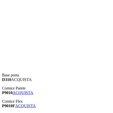
Base porta
D310
ACQUISTA
Cornice Parete
P9010
ACQUISTA
Cornice Flex
P9010F
ACQUISTA