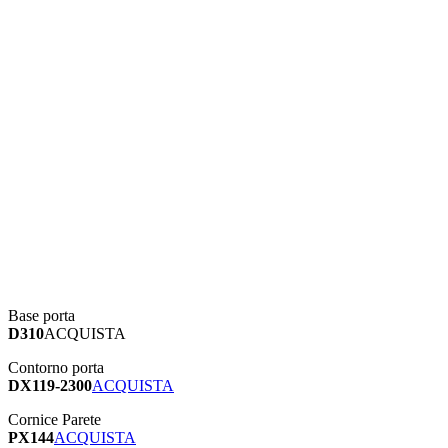
Base porta
D310
ACQUISTA
Contorno porta
DX119-2300
ACQUISTA
Cornice Parete
PX144
ACQUISTA