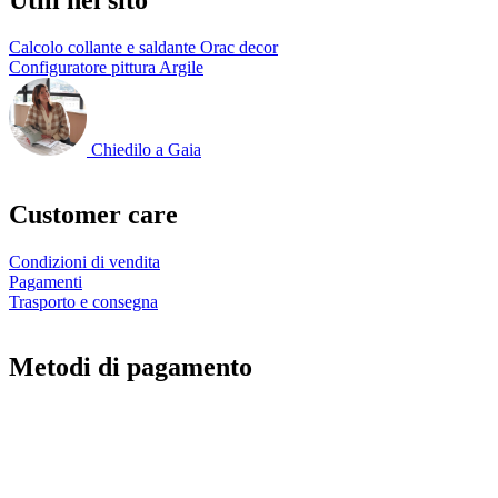
Calcolo collante e saldante Orac decor
Configuratore pittura Argile
Chiedilo a Gaia
Customer care
Condizioni di vendita
Pagamenti
Trasporto e consegna
Metodi di pagamento