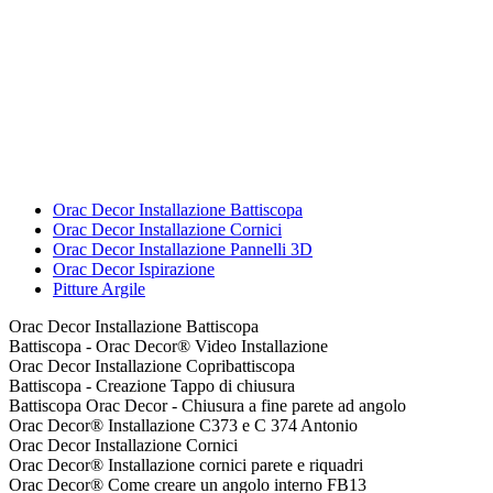
Orac Decor Installazione Battiscopa
Orac Decor Installazione Cornici
Orac Decor Installazione Pannelli 3D
Orac Decor Ispirazione
Pitture Argile
Orac Decor Installazione Battiscopa
Battiscopa - Orac Decor® Video Installazione
Orac Decor Installazione Copribattiscopa
Battiscopa - Creazione Tappo di chiusura
Battiscopa Orac Decor - Chiusura a fine parete ad angolo
Orac Decor® Installazione C373 e C 374 Antonio
Orac Decor Installazione Cornici
Orac Decor® Installazione cornici parete e riquadri
Orac Decor® Come creare un angolo interno FB13