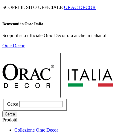
Salta
SCOPRI IL SITO UFFICIALE
ORAC DECOR
al
contenuto
principale
Benvenuti in Orac Italia!
Scopri il sito ufficiale Orac Decor ora anche in italiano!
Orac Decor
Cerca
Cerca
Prodotti
Collezione Orac Decor