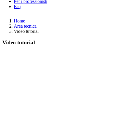
Per i professionisti
Faq
Home
Area tecnica
Video tutorial
Video tutorial
Image